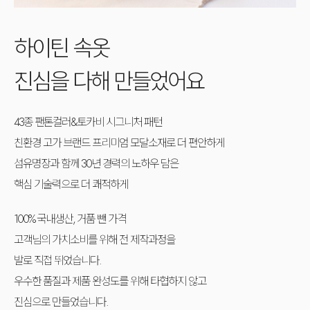
하이틴 속옷
진심을 다해 만들었어요
43종 팬톤컬러&토카비 시그니처 패턴
친환경 고가 브랜드 프리미엄 모달소재로 더 편안하게
섬유명장과 함께 30년 경력의 노하우 담은
핵심 기술력으로 더 쾌적하게
100% 국내생산, 거품 뺀 가격
고객님의 가치소비를 위해 전 제작과정을
발로 직접 뛰었습니다.
우수한 품질과 제품 완성도를 위해 타협하지 않고
진심으로 만들었습니다.