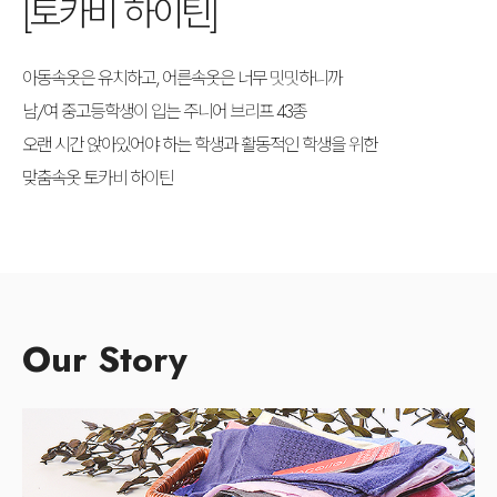
[토카비 하이틴]
아동속옷은 유치하고, 어른속옷은 너무 밋밋하니까
남/여 중고등학생이 입는 주니어 브리프 43종
오랜 시간 앉아있어야 하는 학생과 활동적인 학생을 위한
맞춤속옷 토카비 하이틴
Our Story