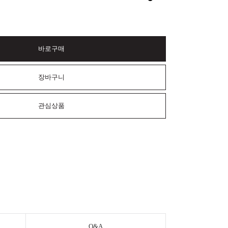
바로구매
장바구니
관심상품
Q&A