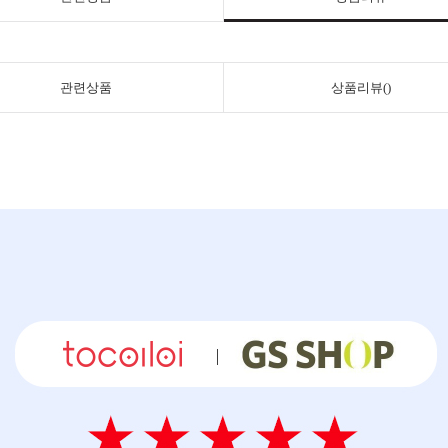
관련상품
상품리뷰()