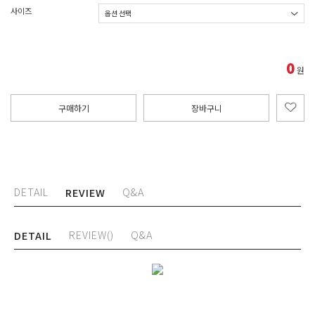
사이즈
0
원
구매하기
장바구니
DETAIL
Q&A
REVIEW
REVIEW()
Q&A
DETAIL