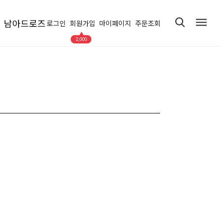
남아드로즈
로그인
회원가입
마이페이지
주문조회
▲
2,000