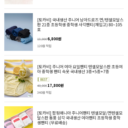
[토카비] 국내생산 주니어 남아드로즈 면/텐셀모달스
판 21종 초등학생 중학생 사각팬티(재입고) 80~105
호
6,800원
13,000
120원 적립
[토카비] 주니어 여아 요일팬티 텐셀모달스판 초등여
아 중학생 팬티 속옷 국내생산 3종+5종+7종
17,800원
40,000
340원 적립
[토카비] 팝핑매니아 주니어팬티 텐셀모달/면텐셀모
달스판 통풍 삼각 국내생산 여아팬티 초등학생 중학
생팬티 (무료배송)