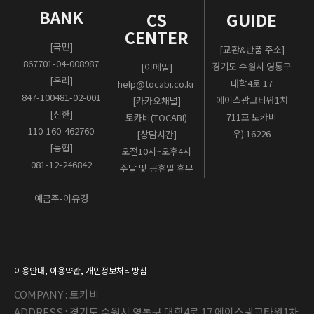
BANK
CS
GUIDE
CENTER
[국민]
[교환&반품 주소]
867701-04-008987
경기도 수원시 영통구
[이메일]
[우리]
대학4로 17
help@tocabi.co.kr
847-100481-02-001
에이스광교타워1차
[카카오채널]
[신한]
711호 토카비
토카비(TOCABI)
110-160-462760
우) 16226
[상담시간]
[농협]
오전10시~오후4시
081-12-246842
주말 및 공휴일 휴무
예금주-이유경
이용안내
,
이용약관
,
개인정보처리방침
COMPANY : 토카비
ADDRESS : 경기도 수원시 영통구 대학4로 17 에이스광교타워1차